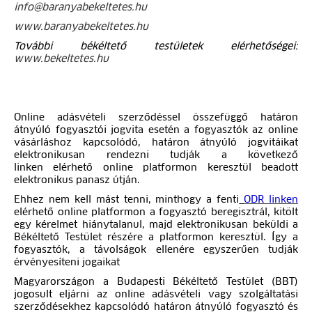
info@baranyabekeltetes.hu
www.baranyabekeltetes.hu
További békéltető testületek elérhetőségei:
www.bekeltetes.hu
Online adásvételi szerződéssel összefüggő határon
átnyúló fogyasztói jogvita esetén a fogyasztók az online
vásárláshoz kapcsolódó, határon átnyúló jogvitáikat
elektronikusan rendezni tudják a következő
linken elérhető online platformon keresztül beadott
elektronikus panasz útján.
Ehhez nem kell mást tenni, minthogy a fenti
ODR linken
elérhető online platformon a fogyasztó beregisztrál, kitölt
egy kérelmet hiánytalanul, majd elektronikusan beküldi a
Békéltető Testület részére a platformon keresztül. Így a
fogyasztók, a távolságok ellenére egyszerűen tudják
érvényesíteni jogaikat
Magyarországon a Budapesti Békéltető Testület (BBT)
jogosult eljárni az online adásvételi vagy szolgáltatási
szerződésekhez kapcsolódó határon átnyúló fogyasztó és