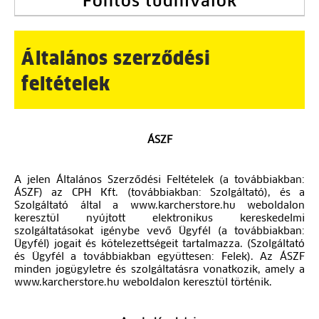
Fontos tudnivalók
Általános szerződési
feltételek
ÁSZF
A jelen Általános Szerződési Feltételek (a továbbiakban:
ÁSZF) az CPH Kft. (továbbiakban: Szolgáltató), és a
Szolgáltató által a www.karcherstore.hu weboldalon
keresztül nyújtott elektronikus kereskedelmi
szolgáltatásokat igénybe vevő Ügyfél (a továbbiakban:
Ügyfél) jogait és kötelezettségeit tartalmazza. (Szolgáltató
és Ügyfél a továbbiakban együttesen: Felek). Az ÁSZF
minden jogügyletre és szolgáltatásra vonatkozik, amely a
www.karcherstore.hu weboldalon keresztül történik.