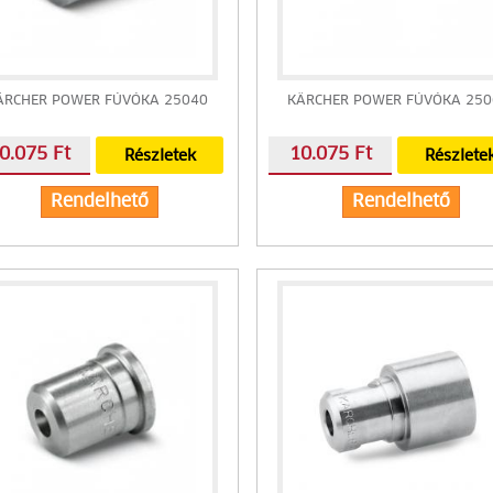
ÄRCHER POWER FÚVÓKA 25040
KÄRCHER POWER FÚVÓKA 250
0.075 Ft
10.075 Ft
Részletek
Részlete
Rendelhető
Rendelhető