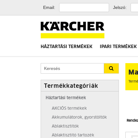
Email:
Jelszó:
HÁZTARTÁSI TERMÉKEK
IPARI TERMÉKEK
Ma
Termé
Termékkategóriák
Háztartási termékek
AKCIÓS termékek
Akkumulátorok, gyorstöltők
Rende
Ablaktisztítók
Ablaktisztító tartozék