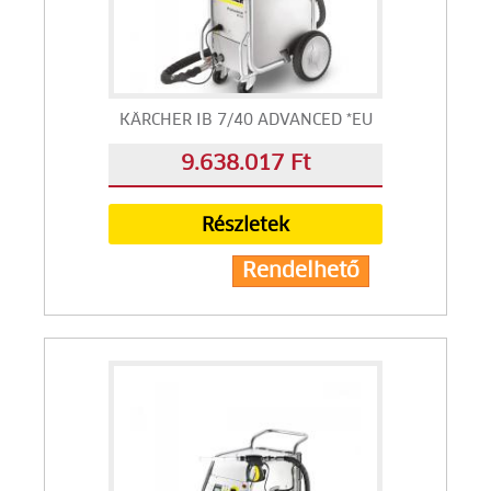
KÄRCHER IB 7/40 ADVANCED *EU
9.638.017 Ft
Részletek
Rendelhető