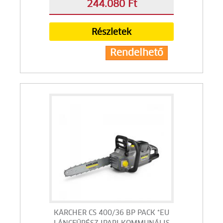
244.080 Ft
Részletek
Rendelhető
KÄRCHER CS 400/36 BP PACK *EU