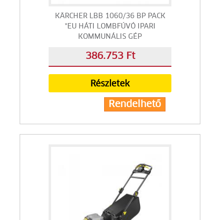
KÄRCHER LBB 1060/36 BP PACK
*EU HÁTI LOMBFÚVÓ IPARI
KOMMUNÁLIS GÉP
386.753 Ft
Részletek
Rendelhető