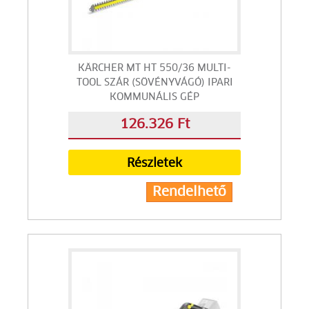
KÄRCHER MT HT 550/36 MULTI-
TOOL SZÁR (SÖVÉNYVÁGÓ) IPARI
KOMMUNÁLIS GÉP
126.326 Ft
Részletek
Rendelhető