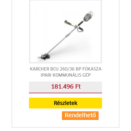
KÄRCHER BCU 260/36 BP FŰKASZA
IPARI KOMMUNÁLIS GÉP
181.496 Ft
Részletek
Rendelhető