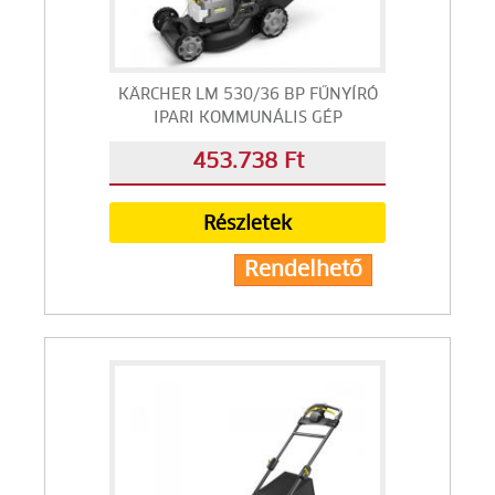
KÄRCHER LM 530/36 BP FŰNYÍRÓ
IPARI KOMMUNÁLIS GÉP
453.738 Ft
Részletek
Rendelhető