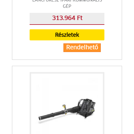
LÁNCFŰRÉSZ IPARI KOMMUNÁLIS
GÉP
313.964 Ft
Részletek
Rendelhető