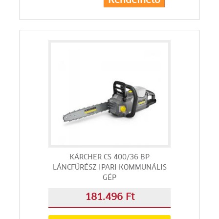
Rendelhető
KÄRCHER CS 400/36 BP
LÁNCFŰRÉSZ IPARI KOMMUNÁLIS
GÉP
181.496 Ft