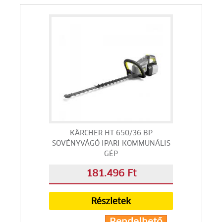
KÄRCHER HT 650/36 BP
SÖVÉNYVÁGÓ IPARI KOMMUNÁLIS
GÉP
181.496 Ft
Részletek