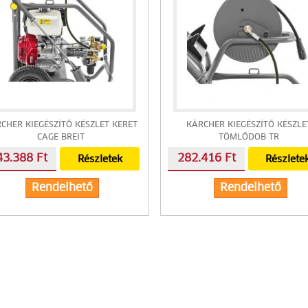
CHER KIEGÉSZÍTŐ KÉSZLET KERET
KÄRCHER KIEGÉSZÍTŐ KÉSZLE
CAGE BREIT
TÖMLŐDOB TR
43.388 Ft
282.416 Ft
Részletek
Részlete
Rendelhető
Rendelhető