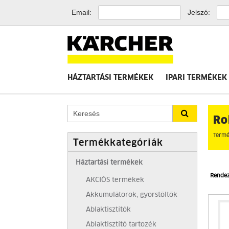
Email:
Jelszó:
HÁZTARTÁSI TERMÉKEK
IPARI TERMÉKEK
Ro
Termé
Termékkategóriák
Háztartási termékek
Rende
AKCIÓS termékek
Akkumulátorok, gyorstöltők
Ablaktisztítók
Ablaktisztító tartozék