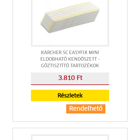
KÄRCHER SC EASYFIX MINI
ELDOBHATÓ KENDŐSZETT -
GŐZTISZTÍTÓ TARTOZÉKOK
3.810 Ft
Részletek
Rendelhető