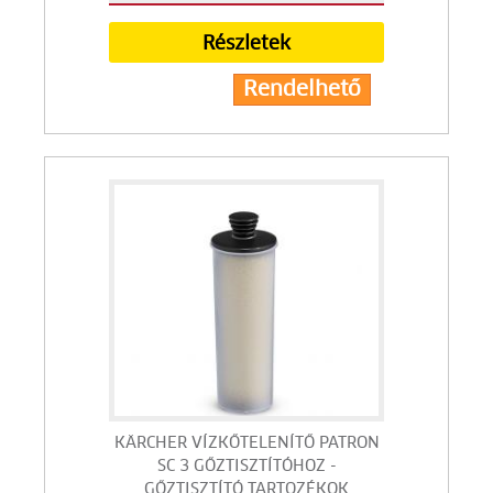
Részletek
Rendelhető
KÄRCHER VÍZKŐTELENÍTŐ PATRON
SC 3 GŐZTISZTÍTÓHOZ -
GŐZTISZTÍTÓ TARTOZÉKOK