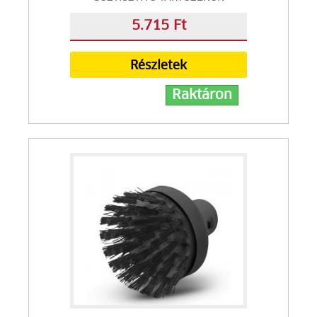
5.715 Ft
Részletek
Raktáron