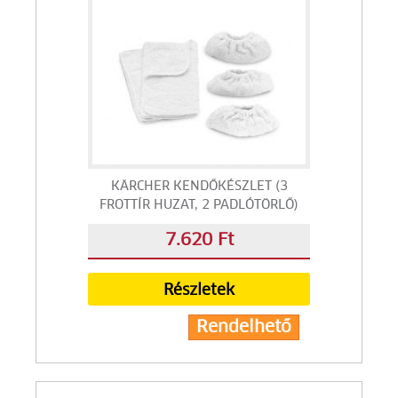
KÄRCHER KENDŐKÉSZLET (3
FROTTÍR HUZAT, 2 PADLÓTÖRLŐ)
7.620 Ft
Részletek
Rendelhető