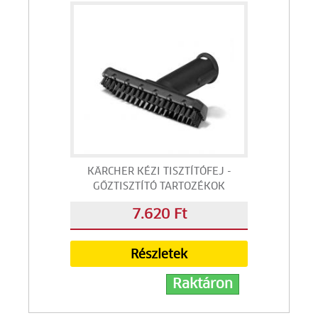
KÄRCHER KÉZI TISZTÍTÓFEJ -
GŐZTISZTÍTÓ TARTOZÉKOK
7.620 Ft
Részletek
Raktáron