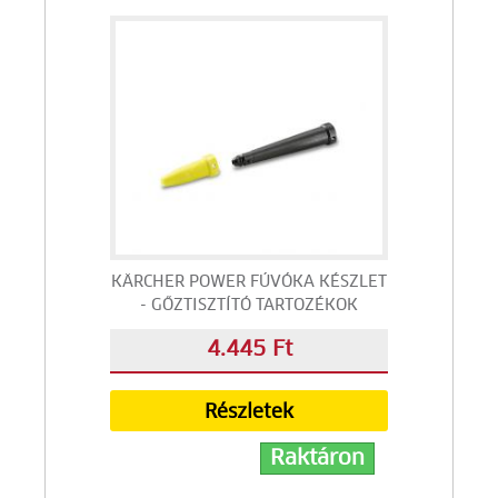
KÄRCHER POWER FÚVÓKA KÉSZLET
- GŐZTISZTÍTÓ TARTOZÉKOK
4.445 Ft
Részletek
Raktáron