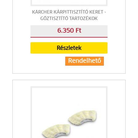
KÄRCHER KÁRPITTISZTÍTÓ KERET -
GŐZTISZTÍTÓ TARTOZÉKOK
6.350 Ft
Részletek
Rendelhető