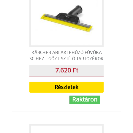
KÄRCHER ABLAKLEHÚZÓ FÚVÓKA
SC-HEZ - GŐZTISZTÍTÓ TARTOZÉKOK
7.620 Ft
Részletek
Raktáron