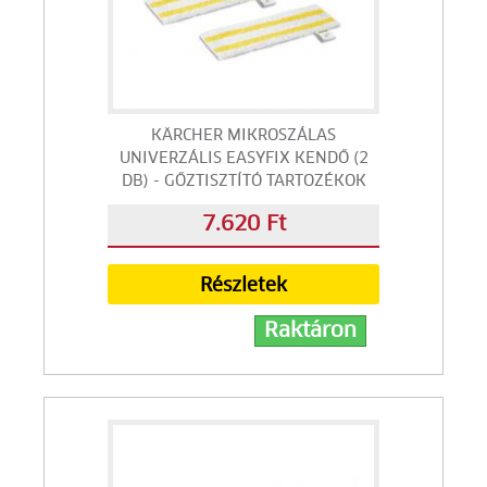
KÄRCHER MIKROSZÁLAS
UNIVERZÁLIS EASYFIX KENDŐ (2
DB) - GŐZTISZTÍTÓ TARTOZÉKOK
7.620 Ft
Részletek
Raktáron