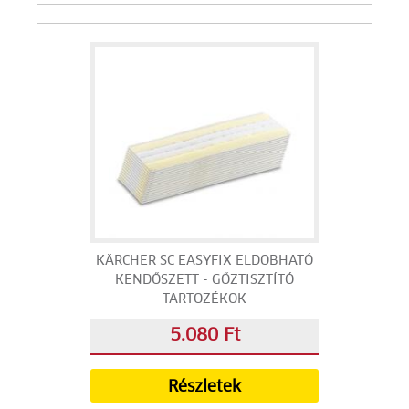
KÄRCHER SC EASYFIX ELDOBHATÓ
KENDŐSZETT - GŐZTISZTÍTÓ
TARTOZÉKOK
5.080 Ft
Részletek