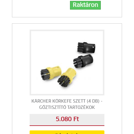
Raktáron
KÄRCHER KÖRKEFE SZETT (4 DB) -
GŐZTISZTÍTÓ TARTOZÉKOK
5.080 Ft