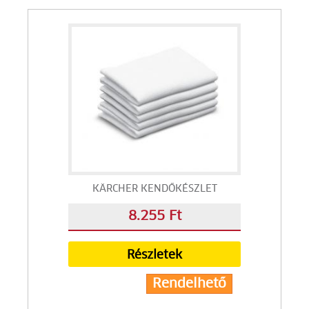
KÄRCHER KENDŐKÉSZLET
8.255 Ft
Részletek
Rendelhető