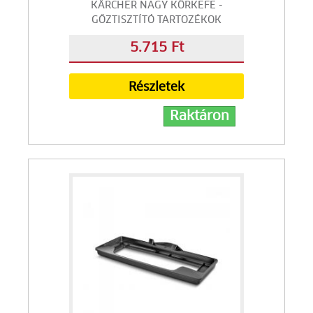
KÄRCHER NAGY KÖRKEFE -
GŐZTISZTÍTÓ TARTOZÉKOK
5.715 Ft
Részletek
Raktáron