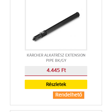
KÄRCHER ALKATRÉSZ EXTENSION
PIPE BK/GY
4.445 Ft
Részletek
Rendelhető