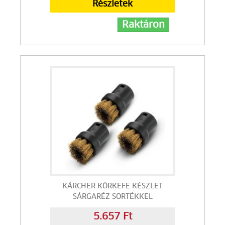
Részletek
Raktáron
KÄRCHER KÖRKEFE KÉSZLET
SÁRGARÉZ SÖRTÉKKEL
5.657 Ft