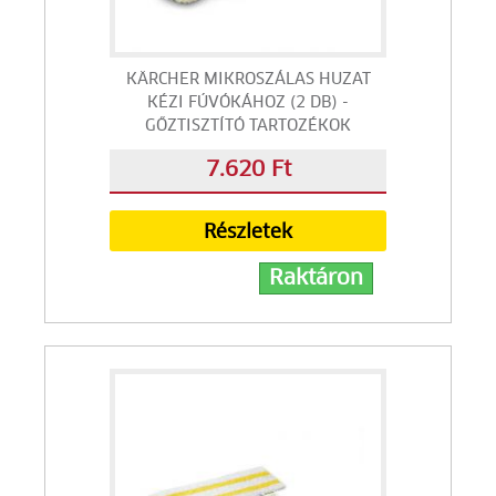
KÄRCHER MIKROSZÁLAS HUZAT
KÉZI FÚVÓKÁHOZ (2 DB) -
GŐZTISZTÍTÓ TARTOZÉKOK
7.620 Ft
Részletek
Raktáron