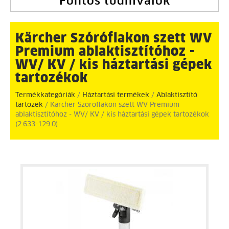
Fontos tudnivalók
Kärcher Szóróflakon szett WV
Premium ablaktisztítóhoz -
WV/ KV / kis háztartási gépek
tartozékok
Termékkategóriák
/
Háztartási termékek
/
Ablaktisztító
tartozék
/ Kärcher Szóróflakon szett WV Premium
ablaktisztítóhoz - WV/ KV / kis háztartási gépek tartozékok
(2.633-129.0)