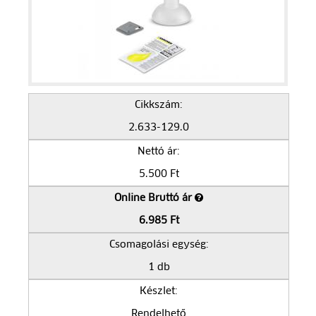
Cikkszám:
2.633-129.0
Nettó ár:
5.500 Ft
Online Bruttó ár
6.985 Ft
Csomagolási egység:
1 db
Készlet:
Rendelhető