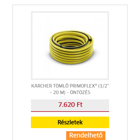
KÄRCHER TÖMLŐ PRIMOFLEX® (1/2”
– 20 M) - ÖNTÖZÉS
7.620 Ft
Részletek
Rendelhető