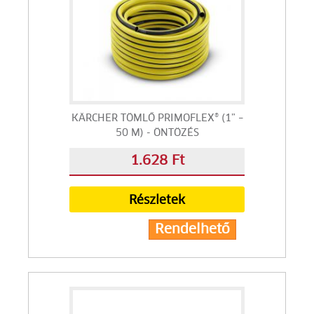
KÄRCHER TÖMLŐ PRIMOFLEX® (1” –
50 M) - ÖNTÖZÉS
1.628 Ft
Részletek
Rendelhető