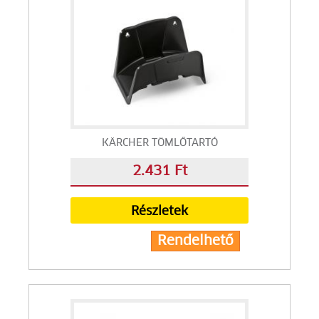
KÄRCHER TÖMLŐTARTÓ
2.431 Ft
Részletek
Rendelhető