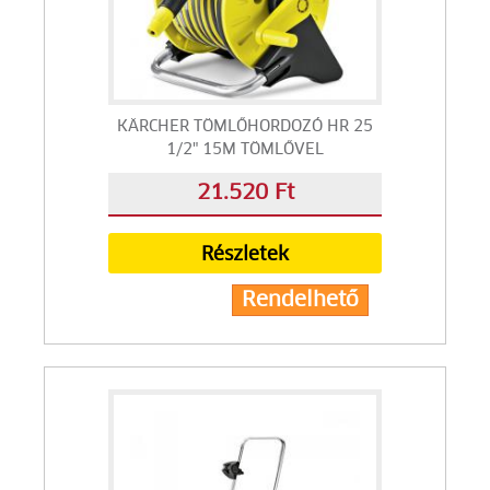
KÄRCHER TÖMLŐHORDOZÓ HR 25
1/2" 15M TÖMLŐVEL
21.520 Ft
Részletek
Rendelhető