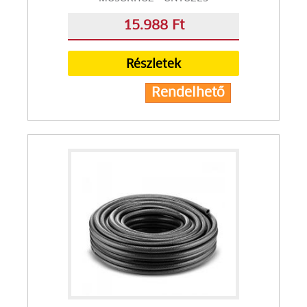
15.988 Ft
Részletek
Rendelhető