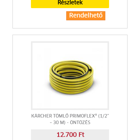
Részletek
Rendelhető
KÄRCHER TÖMLŐ PRIMOFLEX® (1/2”
– 30 M) - ÖNTÖZÉS
12.700 Ft