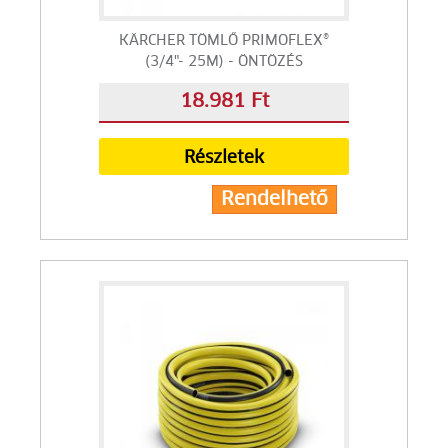
KÄRCHER TÖMLŐ PRIMOFLEX®
(3/4"- 25M) - ÖNTÖZÉS
18.981 Ft
Részletek
Rendelhető