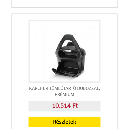
KÄRCHER TÖMLŐTARTÓ DOBOZZAL,
PRÉMIUM
10.514 Ft
Részletek