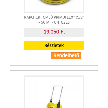
KÄRCHER TÖMLŐ PRIMOFLEX® (1/2”
– 50 M) - ÖNTÖZÉS
19.050 Ft
Részletek
Rendelhető