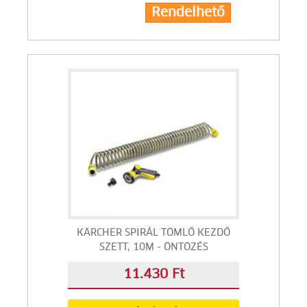
Rendelhető
KÄRCHER SPIRÁL TÖMLŐ KEZDŐ
SZETT, 10M - ÖNTÖZÉS
11.430 Ft