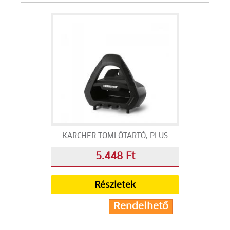
KÄRCHER TÖMLŐTARTÓ, PLUS
5.448 Ft
Részletek
Rendelhető