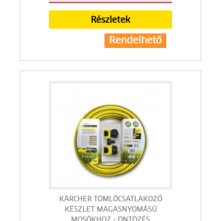
Részletek
Rendelhető
KÄRCHER TÖMLŐCSATLAKOZÓ
KÉSZLET MAGASNYOMÁSÚ
MOSÓKHOZ - ÖNTÖZÉS