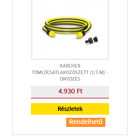
KÄRCHER
TÖMLŐCSATLAKOZÓSZETT (1,5 M) -
ÖNTÖZÉS
4.930 Ft
Részletek
Rendelhető