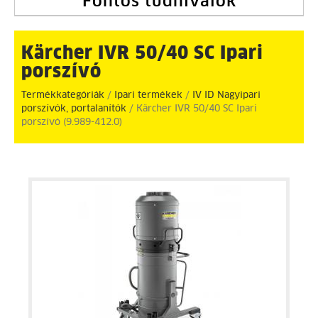
Fontos tudnivalók
Kärcher IVR 50/40 SC Ipari
porszívó
Termékkategóriák
/
Ipari termékek
/
IV ID Nagyipari
porszívók, portalanítók
/ Kärcher IVR 50/40 SC Ipari
porszívó (9.989-412.0)