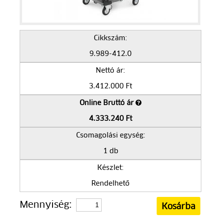
Cikkszám:
9.989-412.0
Nettó ár:
3.412.000 Ft
Online Bruttó ár
4.333.240 Ft
Csomagolási egység:
1 db
Készlet:
Rendelhető
Mennyiség: