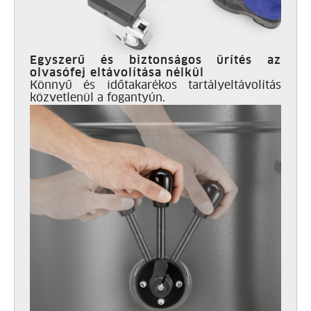
Egyszerű és biztonságos ürítés az
olvasófej eltávolítása nélkül
Könnyű és időtakarékos tartályeltávolítás
közvetlenül a fogantyún.