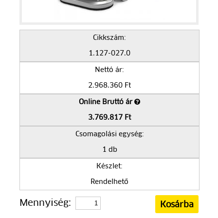
Cikkszám:
1.127-027.0
Nettó ár:
2.968.360 Ft
Online Bruttó ár
3.769.817 Ft
Csomagolási egység:
1 db
Készlet:
Rendelhető
Mennyiség: