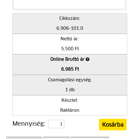
Cikkszám:
6.906-101.0
Nettó ár:
5.500 Ft
Online Bruttó ár
6.985 Ft
Csomagolási egység:
1 db
Készlet:
Raktáron
Mennyiség: