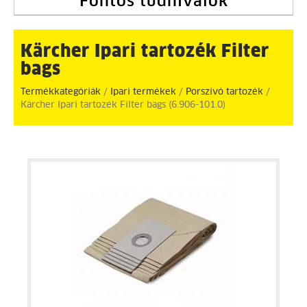
Fontos tudnivalók
Kärcher Ipari tartozék Filter
bags
Termékkategóriák
/
Ipari termékek
/
Porszívó tartozék
/
Kärcher Ipari tartozék Filter bags (6.906-101.0)