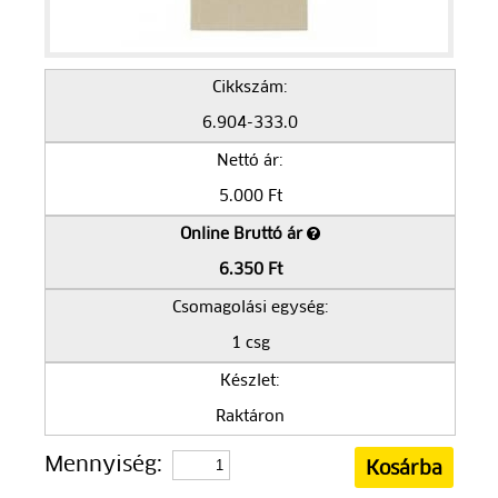
Cikkszám:
6.904-333.0
Nettó ár:
5.000 Ft
Online Bruttó ár
6.350 Ft
Csomagolási egység:
1 csg
Készlet:
Raktáron
Mennyiség: