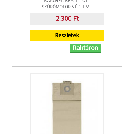
KÄRCHER BEÁLLÍTOTT
SZŰRŐMOTOR VÉDELME
2.300 Ft
Részletek
Raktáron