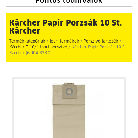
Fontos tudnivalók
Kärcher Papír Porzsák 10 St.
Kärcher
Termékkategóriák
/
Ipari termékek
/
Porszívó tartozék
/
Kärcher T 10/1 Ipari porszívó
/ Kärcher Papír Porzsák 10 St.
Kärcher (6.904-333.0)